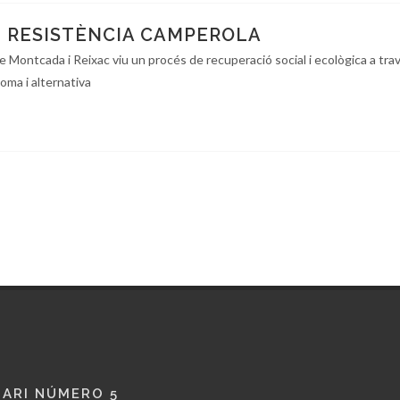
: RESISTÈNCIA CAMPEROLA
e Montcada i Reixac viu un procés de recuperació social i ecològica a tra
oma i alternativa
ARI NÚMERO 5