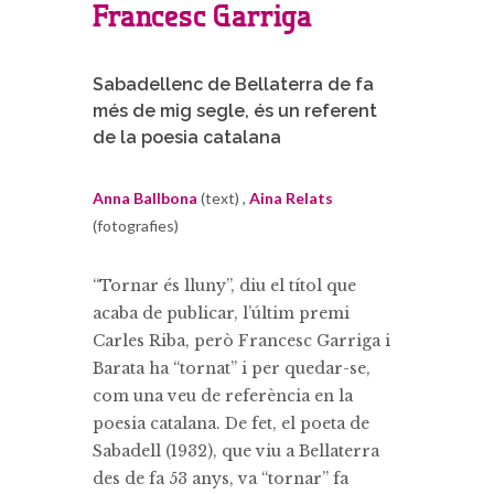
Francesc Garriga
Sabadellenc de Bellaterra de fa
més de mig segle, és un referent
de la poesia catalana
Anna Ballbona
(text) ,
Aina Relats
(fotografies)
“Tornar és lluny”, diu el títol que
acaba de publicar, l’últim premi
Carles Riba, però Francesc Garriga i
Barata ha “tornat” i per quedar-se,
com una veu de referència en la
poesia catalana. De fet, el poeta de
Sabadell (1932), que viu a Bellaterra
des de fa 53 anys, va “tornar” fa