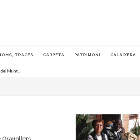
NOMS, TRACES
CARPETA
PATRIMONI
CALAIXERA
 del Munt...
e Granollers