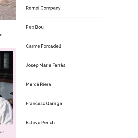
Remei Company
Pep Bou
r.
Carme Forcadell
Josep Maria Farràs
Mercè Riera
Francesc Garriga
Esteve Perich
a i