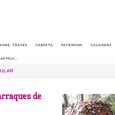
NOMS, TRACES
CARPETA
PATRIMONI
CALAIXERA
 del Munt...
PULAR
arraques de