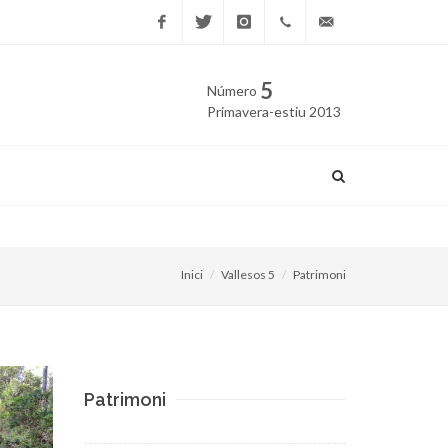
Facebook
Twitter
Instagram
669
edicio@vallesos.cat
5
Número
40 40
Primavera-estiu 2013
43
El projecte de Quart Cinturó
Inici
Vallesos 5
Patrimoni
Patrimoni