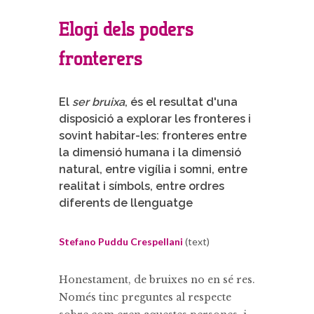
Elogi dels poders
fronterers
El
ser bruixa
, és el resultat d'una
disposició a explorar les fronteres i
sovint habitar-les: fronteres entre
la dimensió humana i la dimensió
natural, entre vigília i somni, entre
realitat i símbols, entre ordres
diferents de llenguatge
Stefano Puddu Crespellani
(text)
Honestament, de bruixes no en sé res.
Només tinc preguntes al respecte