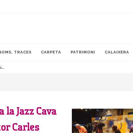
NOMS, TRACES
CARPETA
PATRIMONI
CALAIXERA
...
 a la Jazz Cava
tor Carles