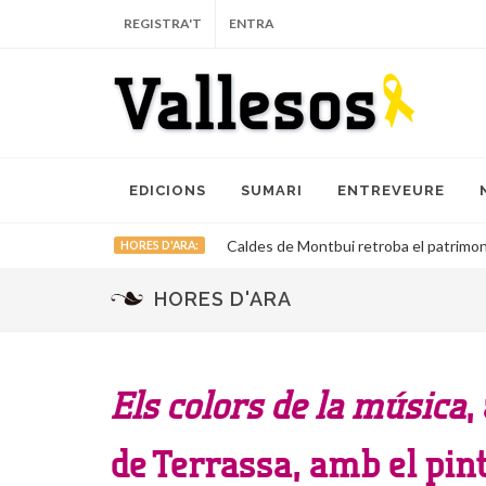
REGISTRA'T
ENTRA
EDICIONS
SUMARI
ENTREVEURE
Caldes de Montbui retroba el patrimoni
HORES D'ARA:
HORES D'ARA
Els colors de la música
,
de Terrassa, amb el pin