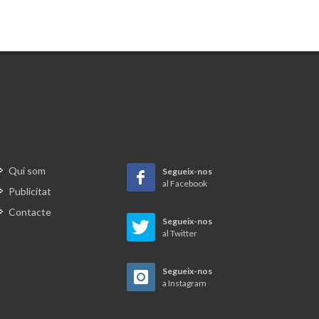
Qui som
Segueix-nos
al Facebook
Publicitat
Contacte
Segueix-nos
al Twitter
Segueix-nos
a Instagram