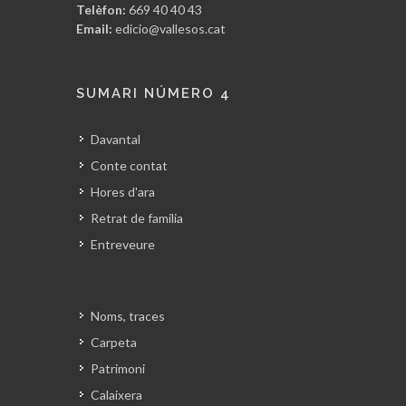
Telèfon:
669 40 40 43
Email:
edicio@vallesos.cat
SUMARI NÚMERO 4
Davantal
Conte contat
Hores d'ara
Retrat de família
Entreveure
Noms, traces
Carpeta
Patrimoni
Calaixera