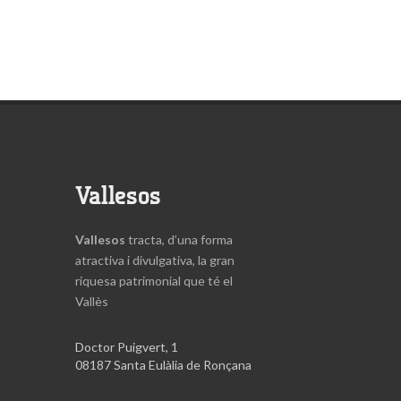
Vallesos
Vallesos
tracta, d’una forma
atractiva i divulgativa, la gran
riquesa patrimonial que té el
Vallès
Doctor Puigvert, 1
08187 Santa Eulàlia de Ronçana