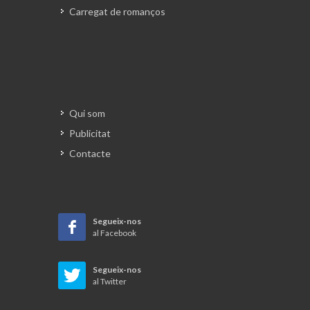
Carregat de romanços
Qui som
Publicitat
Contacte
Segueix-nos
al Facebook
Segueix-nos
al Twitter