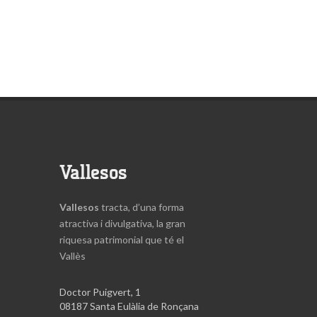
Vallesos
Vallesos
tracta, d’una forma
atractiva i divulgativa, la gran
riquesa patrimonial que té el
Vallès
Doctor Puigvert, 1
08187 Santa Eulàlia de Ronçana