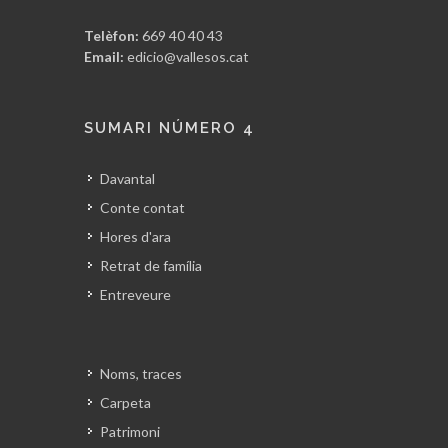
Telèfon:
669 40 40 43
Email:
edicio@vallesos.cat
SUMARI NÚMERO 4
Davantal
Conte contat
Hores d'ara
Retrat de família
Entreveure
Noms, traces
Carpeta
Patrimoni