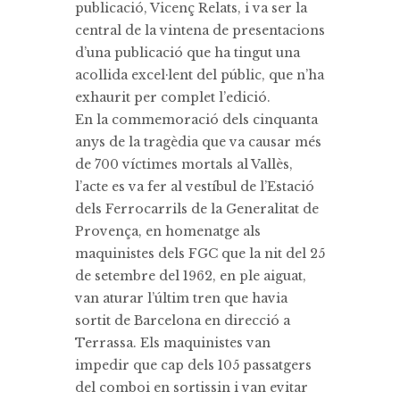
publicació, Vicenç Relats, i va ser la
central de la vintena de presentacions
d’una publicació que ha tingut una
acollida excel·lent del públic, que n’ha
exhaurit per complet l’edició.
En la commemoració dels cinquanta
anys de la tragèdia que va causar més
de 700 víctimes mortals al Vallès,
l’acte es va fer al vestíbul de l’Estació
dels Ferrocarrils de la Generalitat de
Provença, en homenatge als
maquinistes dels FGC que la nit del 25
de setembre del 1962, en ple aiguat,
van aturar l’últim tren que havia
sortit de Barcelona en direcció a
Terrassa. Els maquinistes van
impedir que cap dels 105 passatgers
del comboi en sortissin i van evitar