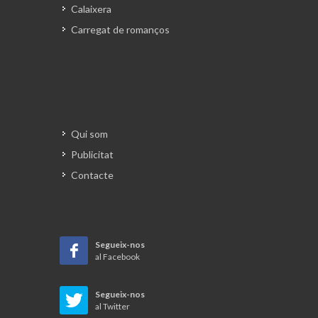
Calaixera
Carregat de romanços
Qui som
Publicitat
Contacte
Segueix-nos
al Facebook
Segueix-nos
al Twitter