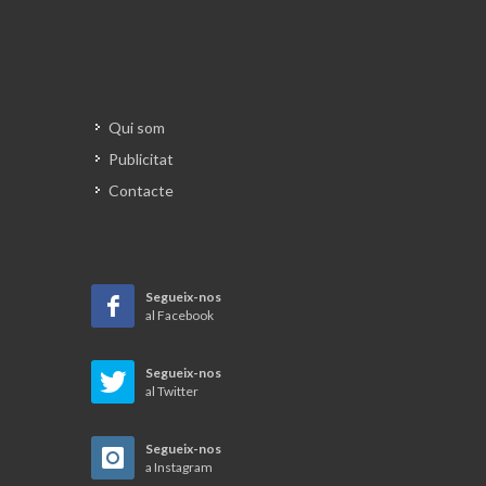
Qui som
Publicitat
Contacte
Segueix-nos
al Facebook
Segueix-nos
al Twitter
Segueix-nos
a Instagram