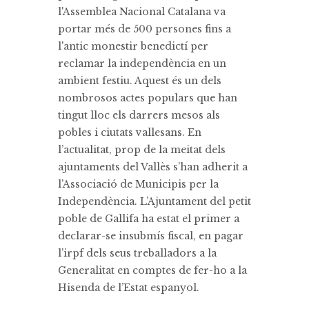
l'Assemblea Nacional Catalana va
portar més de 500 persones fins a
l'antic monestir benedictí per
reclamar la independència en un
ambient festiu. Aquest és un dels
nombrosos actes populars que han
tingut lloc els darrers mesos als
pobles i ciutats vallesans. En
l’actualitat, prop de la meitat dels
ajuntaments del Vallès s’han adherit a
l’Associació de Municipis per la
Independència. L’Ajuntament del petit
poble de Gallifa ha estat el primer a
declarar-se insubmís fiscal, en pagar
l’irpf dels seus treballadors a la
Generalitat en comptes de fer-ho a la
Hisenda de l’Estat espanyol.