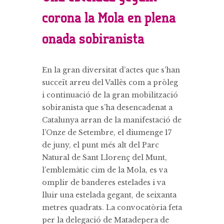
corona la Mola en plena
onada sobiranista
En la gran diversitat d’actes que s’han
succeït arreu del Vallès com a pròleg
i continuació de la gran mobilització
sobiranista que s’ha desencadenat a
Catalunya arran de la manifestació de
l’Onze de Setembre, el diumenge 17
de juny, el punt més alt del Parc
Natural de Sant Llorenç del Munt,
l’emblemàtic cim de la Mola, es va
omplir de banderes estelades i va
lluir una estelada gegant, de seixanta
metres quadrats. La convocatòria feta
per la delegació de Matadepera de