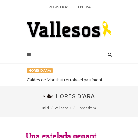
REGISTRA'T
ENTRA
HORES D'ARA:
Cava de
Caldes de Montbui retroba el patrimoni...
Una estelada
ros...
onada sobiran
HORES D'ARA
Inici
Vallesos 4
Hores d'ara
Una estelada gegant