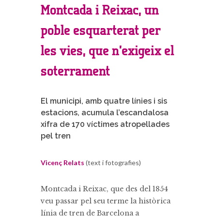
Montcada i Reixac, un
poble esquarterat per
les vies, que n’exigeix el
soterrament
El municipi, amb quatre línies i sis
estacions, acumula l’escandalosa
xifra de 170 víctimes atropellades
pel tren
Vicenç Relats
(text i fotografies)
Montcada i Reixac, que des del 1854
veu passar pel seu terme la històrica
línia de tren de Barcelona a