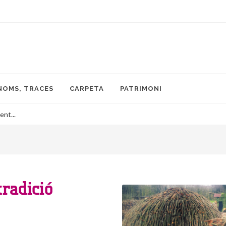
NOMS, TRACES
CARPETA
PATRIMONI
ent...
tradició