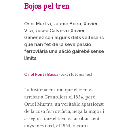
Bojos pel tren
Oriol Murtra, Jaume Boira, Xavier
Vila, Josep Calvera i Xavier
Giménez són alguns dels vallesans
que han fet de la seva passió
ferroviària una afició gairebé sense
límits
Oriol Font i Bassa
(text i fotografies)
La història ens diu que el tren va
arribar a Granollers el 1854, però
Oriol Murtra, un veritable apassionat
de la cosa ferroviària, nega la major i
assegura que el tren va arribar cent
anys més tard, el 1954, o com a