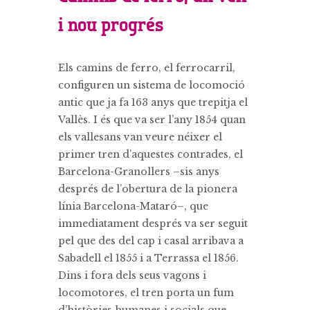
i nou progrés
Els camins de ferro, el ferrocarril,
configuren un sistema de locomoció
antic que ja fa 163 anys que trepitja el
Vallès. I és que va ser l’any 1854 quan
els vallesans van veure néixer el
primer tren d’aquestes contrades, el
Barcelona-Granollers –sis anys
després de l’obertura de la pionera
línia Barcelona-Mataró–, que
immediatament després va ser seguit
pel que des del cap i casal arribava a
Sabadell el 1855 i a Terrassa el 1856.
Dins i fora dels seus vagons i
locomotores, el tren porta un fum