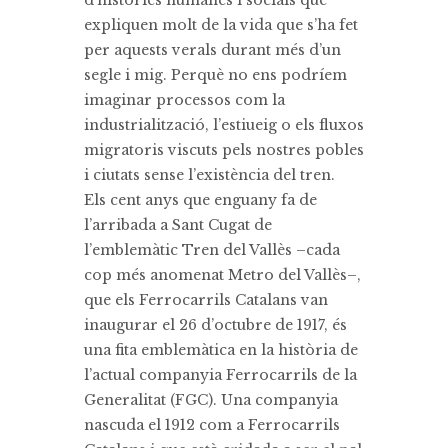
d’històries humanes i socials que
expliquen molt de la vida que s’ha fet
per aquests verals durant més d’un
segle i mig. Perquè no ens podríem
imaginar processos com la
industrialització, l’estiueig o els fluxos
migratoris viscuts pels nostres pobles
i ciutats sense l’existència del tren.
Els cent anys que enguany fa de
l’arribada a Sant Cugat de
l’emblemàtic Tren del Vallès –cada
cop més anomenat Metro del Vallès–,
que els Ferrocarrils Catalans van
inaugurar el 26 d’octubre de 1917, és
una fita emblemàtica en la història de
l’actual companyia Ferrocarrils de la
Generalitat (FGC). Una companyia
nascuda el 1912 com a Ferrocarrils