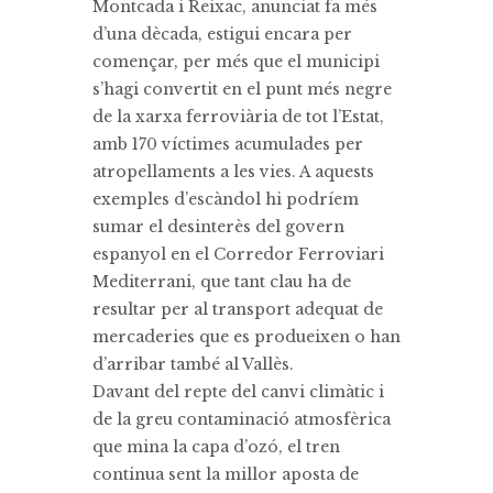
Montcada i Reixac, anunciat fa més
d’una dècada, estigui encara per
començar, per més que el municipi
s’hagi convertit en el punt més negre
de la xarxa ferroviària de tot l’Estat,
amb 170 víctimes acumulades per
atropellaments a les vies. A aquests
exemples d’escàndol hi podríem
sumar el desinterès del govern
espanyol en el Corredor Ferroviari
Mediterrani, que tant clau ha de
resultar per al transport adequat de
mercaderies que es produeixen o han
d’arribar també al Vallès.
Davant del repte del canvi climàtic i
de la greu contaminació atmosfèrica
que mina la capa d’ozó, el tren
continua sent la millor aposta de