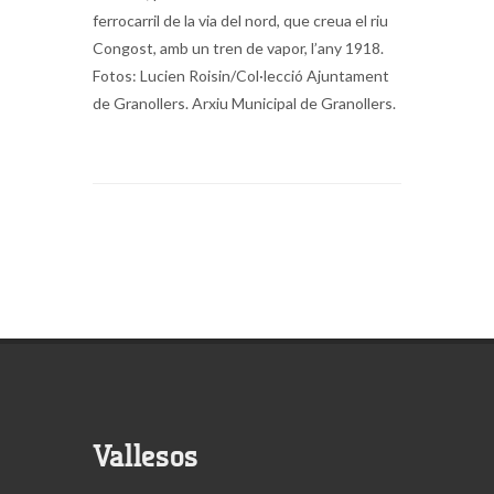
ferrocarril de la via del nord, que creua el riu
Congost, amb un tren de vapor, l’any 1918.
Fotos: Lucien Roisin/Col·lecció Ajuntament
de Granollers. Arxiu Municipal de Granollers.
Vallesos