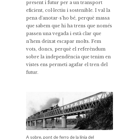
present i futur per a un transport
eficient, col·lectiu i sostenible. I val la
pena d’anotar-s’ho bé, perquè massa
que sabem que hi ha trens que només
passen una vegada i està clar que
n’hem deixat escapar molts. Fem
vots, doncs, perquè el referèndum
sobre la independència que tenim en
vistes ens permeti agafar el tren del
futur.
A sobre, pont de ferro de la línia del