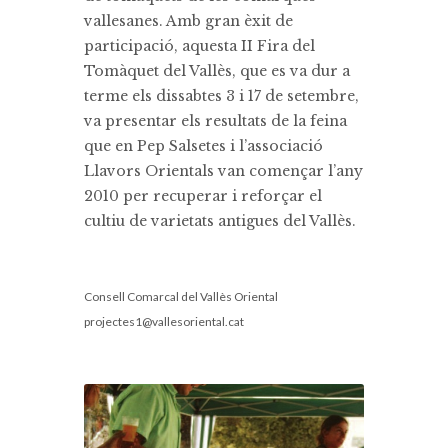
vallesanes. Amb gran èxit de
participació, aquesta II Fira del
Tomàquet del Vallès, que es va dur a
terme els dissabtes 3 i 17 de setembre,
va presentar els resultats de la feina
que en Pep Salsetes i l’associació
Llavors Orientals van començar l’any
2010 per recuperar i reforçar el
cultiu de varietats antigues del Vallès.
Consell Comarcal del Vallès Oriental
projectes1@vallesoriental.cat