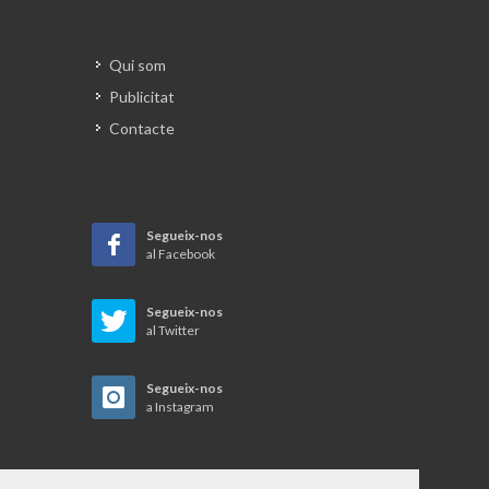
Qui som
Publicitat
Contacte
Segueix-nos
al Facebook
Segueix-nos
al Twitter
Segueix-nos
a Instagram