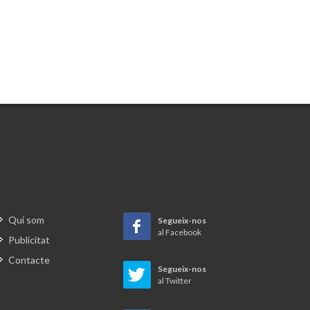
Qui som
Segueix-nos
al Facebook
Publicitat
Contacte
Segueix-nos
al Twitter