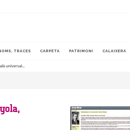
NOMS, TRACES
CARPETA
PATRIMONI
CALAIXERA
là universal...
yola,