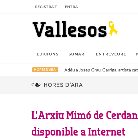
REGISTRA'T
ENTRA
EDICIONS
SUMARI
ENTREVEURE
Adéu a Josep Grau-Garriga, artista cata
HORES D'ARA:
HORES D'ARA
L’Arxiu Mimó de Cerdan
disponible a Internet