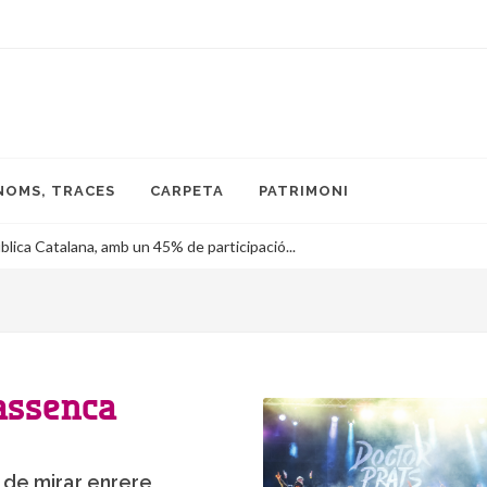
NOMS, TRACES
CARPETA
PATRIMONI
blica Catalana, amb un 45% de participació...
rassenca
s de mirar enrere,