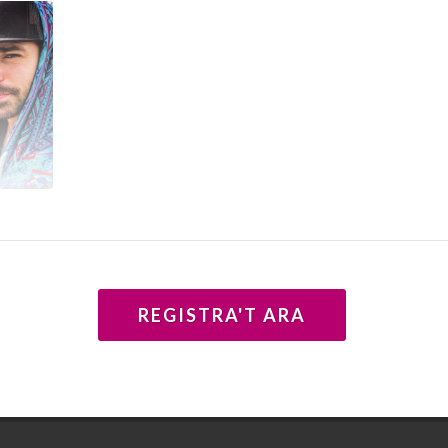
esta del
REGISTRA'T ARA