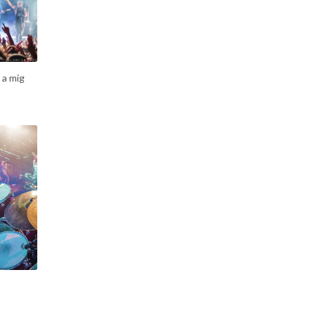
 a mig