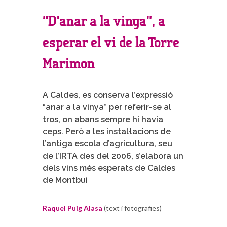
“D’anar a la vinya”, a
esperar el vi de la Torre
Marimon
A Caldes, es conserva l’expressió
“anar a la vinya” per referir-se al
tros, on abans sempre hi havia
ceps. Però a les instal·lacions de
l’antiga escola d’agricultura, seu
de l’IRTA des del 2006, s’elabora un
dels vins més esperats de Caldes
de Montbui
Raquel Puig Alasa
(text i fotografies)