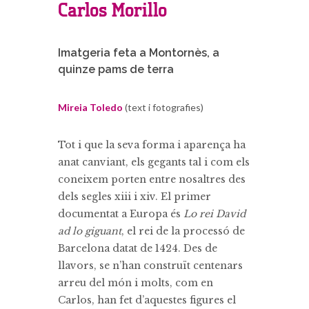
Carlos Morillo
Imatgeria feta a Montornès, a
quinze pams de terra
Mireia Toledo
(text i fotografies)
Tot i que la seva forma i aparença ha
anat canviant, els gegants tal i com els
coneixem porten entre nosaltres des
dels segles xiii i xiv. El primer
documentat a Europa és
Lo rei David
ad lo giguant
, el rei de la processó de
Barcelona datat de 1424. Des de
llavors, se n’han construït centenars
arreu del món i molts, com en
Carlos, han fet d’aquestes figures el