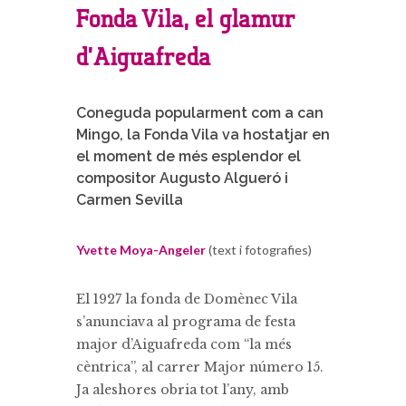
Fonda Vila, el glamur
d’Aiguafreda
Coneguda popularment com a can
Mingo, la Fonda Vila va hostatjar en
el moment de més esplendor el
compositor Augusto Algueró i
Carmen Sevilla
Yvette Moya-Angeler
(text i fotografies)
El 1927 la fonda de Domènec Vila
s’anunciava al programa de festa
major d’Aiguafreda com “la més
cèntrica”, al carrer Major número 15.
Ja aleshores obria tot l’any, amb