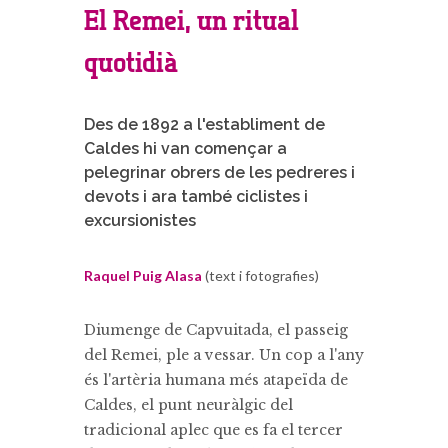
El Remei, un ritual
quotidià
Des de 1892 a l'establiment de
Caldes hi van començar a
pelegrinar obrers de les pedreres i
devots i ara també ciclistes i
excursionistes
Raquel Puig Alasa
(text i fotografies)
Diumenge de Capvuitada, el passeig
del Remei, ple a vessar. Un cop a l'any
és l'artèria humana més atapeïda de
Caldes, el punt neuràlgic del
tradicional aplec que es fa el tercer