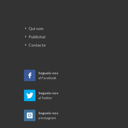
Qui som
Publicitat
Contacte
Segueix-nos
al Facebook
Segueix-nos
al Twitter
Segueix-nos
a Instagram