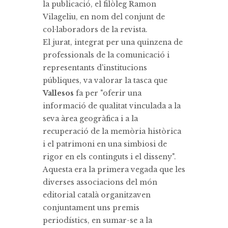
la publicació, el filòleg Ramon
Vilageliu, en nom del conjunt de
col·laboradors de la revista.
El jurat, integrat per una quinzena de
professionals de la comunicació i
representants d'institucions
públiques, va valorar la tasca que
Vallesos
fa per "oferir una
informació de qualitat vinculada a la
seva àrea geogràfica i a la
recuperació de la memòria històrica
i el patrimoni en una simbiosi de
rigor en els continguts i el disseny".
Aquesta era la primera vegada que les
diverses associacions del món
editorial català organitzaven
conjuntament uns premis
periodístics, en sumar-se a la