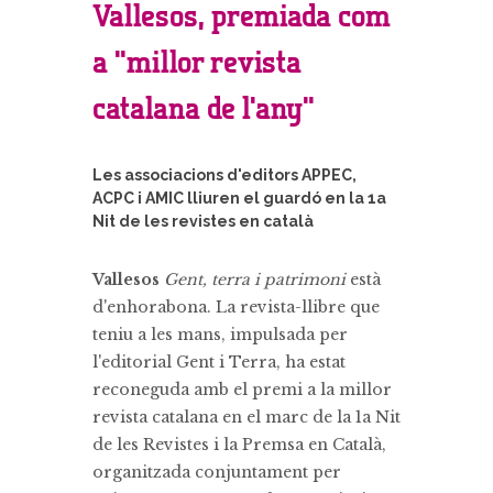
Vallesos, premiada com
a "millor revista
catalana de l'any"
Les associacions d'editors APPEC,
ACPC i AMIC lliuren el guardó en la 1a
Nit de les revistes en català
Vallesos
Gent, terra i patrimoni
està
d'enhorabona. La revista-llibre que
teniu a les mans, impulsada per
l'editorial Gent i Terra, ha estat
reconeguda amb el premi a la millor
revista catalana en el marc de la 1a Nit
de les Revistes i la Premsa en Català,
organitzada conjuntament per