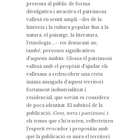
presenta al públic de forma
divulgativa i atractiva el patrimoni
vallesà en sentit ampli –des de la
història i la cultura popular fins a la
natura, el paisatge, la literatura,
l’etnologia ...– tot destacant-ne,
també, persones significatives
d’aquests àmbits. Glossa el patrimoni
vallesà amb el propòsit d'ajudar els
vallesans a redescobrir una certa
ànima amagada d'aquest territori
fortament industrialitzat i
residencial, que sovint es considera
de poca identitat. El subtítol de la
publicació,
Gent, terra i patrimoni
, i
els temes que s’hi tracten, reflecteixen
l'esperit evocador i propositiu amb
què la publicació es mira el territori