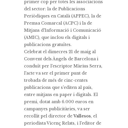
primer cop per totes les associacions
del sector: la de Publicacions
Periòdiques en Català (APPEC), la de
Premsa Comarcal (ACPC) i la de
Mitjans d'Informació i Comunicació
(AMIC), que inclou els digitals i
publicacions gratuïtes.
Celebrat el dimecres 21 de maig al
Convent dels Àngels de Barcelona i
conduït per l'escriptor Màrius Serra,
l'acte va ser el primer punt de
trobada de més de cinc-centes
publicacions que s'editen al país,
entre mitjans en paper i digitals. El
premi, dotat amb 6.000 euros en
campanyes publicitàries, va ser
recollit pel director de
Vallesos
, el
periodista Vicenç Relats, i l'editor de