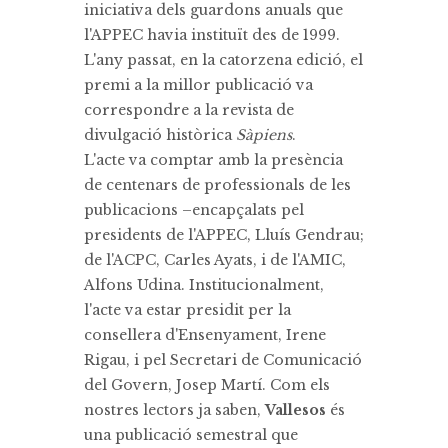
iniciativa dels guardons anuals que
l'APPEC havia instituït des de 1999.
L'any passat, en la catorzena edició, el
premi a la millor publicació va
correspondre a la revista de
divulgació històrica
Sàpiens
.
L'acte va comptar amb la presència
de centenars de professionals de les
publicacions –encapçalats pel
presidents de l'APPEC, Lluís Gendrau;
de l'ACPC, Carles Ayats, i de l'AMIC,
Alfons Udina. Institucionalment,
l'acte va estar presidit per la
consellera d'Ensenyament, Irene
Rigau, i pel Secretari de Comunicació
del Govern, Josep Martí. Com els
nostres lectors ja saben,
Vallesos
és
una publicació semestral que