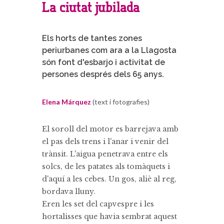
La ciutat jubilada
Els horts de tantes zones
periurbanes com ara a la Llagosta
són font d'esbarjo i activitat de
persones després dels 65 anys.
Elena Márquez
(text i fotografies)
El soroll del motor es barrejava amb
el pas dels trens i l'anar i venir del
trànsit. L'aigua penetrava entre els
solcs, de les patates als tomàquets i
d'aquí a les cebes. Un gos, aliè al reg,
bordava lluny.
Eren les set del capvespre i les
hortalisses que havia sembrat aquest