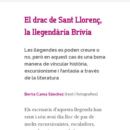
El drac de Sant Llorenç,
la llegendària Brívia
Les llegendes es poden creure o
no, però en aquest cas és una bona
manera de vincular història,
excursionisme i fantasia a través
de la literatura
Berta Cama Sánchez
(text i fotografies)
Els escenaris d'aquesta llegenda han
estat i són avui dia lloc de pas de
molts excursionistes, escaladors,