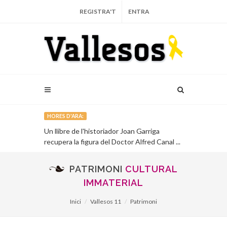
REGISTRA'T
ENTRA
HORES D'ARA:
 i l'economia
Un llibre de l'historiador Joan Garriga
Muriel Casals
recupera la figura del Doctor Alfred Canal ...
PATRIMONI
CULTURAL
IMMATERIAL
Inici
Vallesos 11
Patrimoni