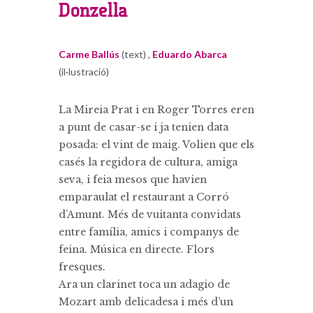
Donzella
Carme Ballús
(text) ,
Eduardo Abarca
(il·lustració)
La Mireia Prat i en Roger Torres eren
a punt de casar-se i ja tenien data
posada: el vint de maig. Volien que els
casés la regidora de cultura, amiga
seva, i feia mesos que havien
emparaulat el restaurant a Corró
d’Amunt. Més de vuitanta convidats
entre família, amics i companys de
feina. Música en directe. Flors
fresques.
Ara un clarinet toca un adagio de
Mozart amb delicadesa i més d’un