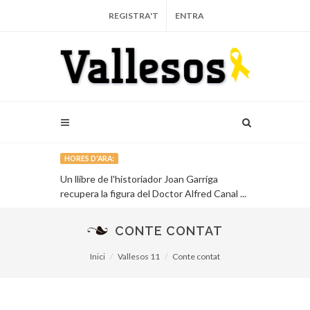
REGISTRA'T
ENTRA
HORES D'ARA:
 i l'economia
Un llibre de l'historiador Joan Garriga
Muriel Casals
recupera la figura del Doctor Alfred Canal ...
CONTE CONTAT
Inici
Vallesos 11
Conte contat