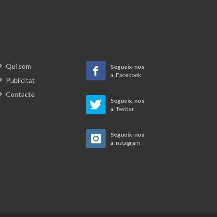
Qui som
Segueix-nos
al Facebook
Publicitat
Contacte
Segueix-nos
al Twitter
Segueix-nos
a Instagram