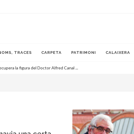
NOMS, TRACES
CARPETA
PATRIMONI
CALAIXERA
ecupera la figura del Doctor Alfred Canal ...
havia una certa