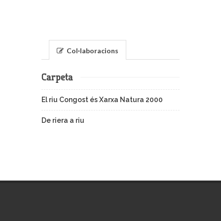
Col·laboracions
Carpeta
El riu Congost és Xarxa Natura 2000
De riera a riu