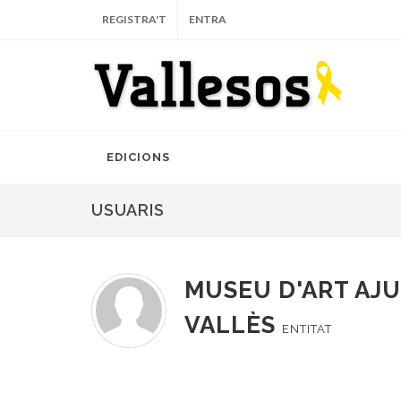
REGISTRA'T
ENTRA
EDICIONS
USUARIS
MUSEU D'ART AJ
VALLÈS
ENTITAT