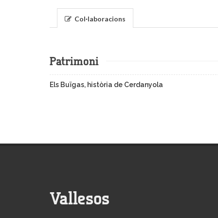
Col·laboracions
Patrimoni
Els Buïgas, història de Cerdanyola
Vallesos