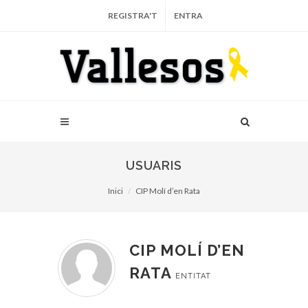
REGISTRA'T
ENTRA
USUARIS
Inici
CIP Molí d’en Rata
CIP MOLÍ D’EN
RATA
ENTITAT