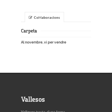
Col·laboracions
Carpeta
Al novembre, vi per vendre
Vallesos
Vallesos
tracta, d’una forma