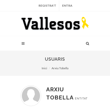
REGISTRA'T
ENTRA
USUARIS
Inici
Arxiu Tobella
ARXIU
TOBELLA
ENTITAT