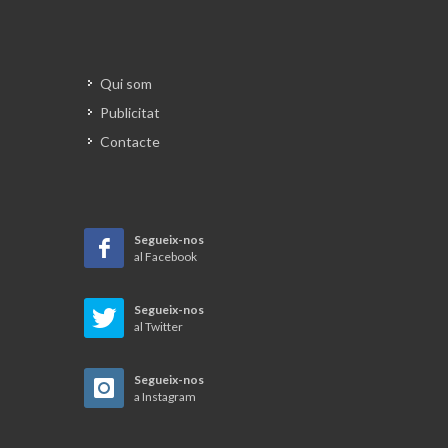
Qui som
Publicitat
Contacte
Segueix-nos
al Facebook
Segueix-nos
al Twitter
Segueix-nos
a Instagram