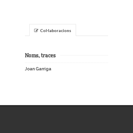
Col·laboracions
Noms, traces
Joan Garriga