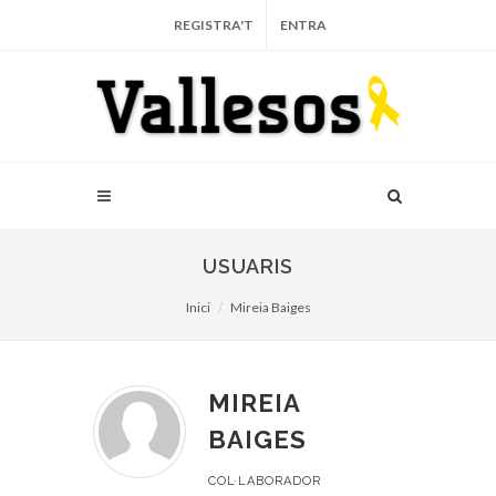
REGISTRA'T
ENTRA
USUARIS
Inici
Mireia Baiges
MIREIA
BAIGES
COL·LABORADOR