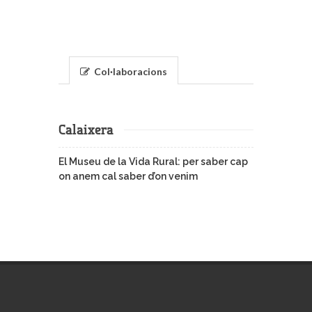
Col·laboracions
Calaixera
El Museu de la Vida Rural: per saber cap
on anem cal saber d’on venim